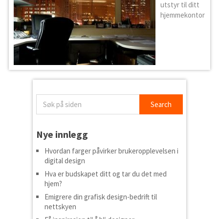
utstyr til ditt
hjemmekontor
Nye innlegg
Hvordan farger påvirker brukeropplevelsen i
digital design
Hva er budskapet ditt og tar du det med
hjem?
Emigrere din grafisk design-bedrift til
nettskyen