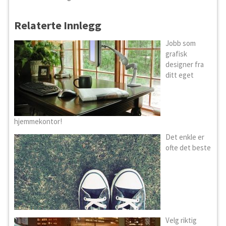
Relaterte Innlegg
Jobb som
grafisk
designer fra
ditt eget
hjemmekontor!
Det enkle er
ofte det beste
Velg riktig