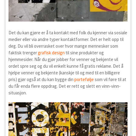
Det du kan gjøre er å ta kontakt med folk du kjenner via sosiale
medier eller via andre typer kontaktformer. Det er helt opp til
deg. Du vil bli overrasket over hvor mange mennesker som
faktisk trenger
grafisk design
til sine produkter og
hjemmesider. Når du gjør jobber for venner og bekjente vil
ordet spre seg og du vil enkelt kunne få gratis reklame. Det å
hjelpe venner og bekjente (kanskje til og med til en billigere
pris) gjør også at du kan bygge din
portefølje
som vil føre til at
du får enda flere oppdrag. Det er rett og slett en vinn-vinn-
situasjon.